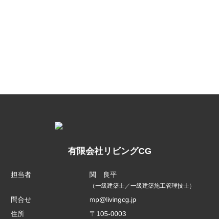
有限会社リビングCG
担当者
関 良平
（一級建築士／一級建築施工管理技士）
問合せ
mp@livingcg.jp
住所
〒105-0003