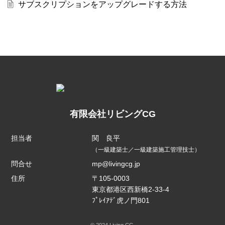
サブスクリプションをアップグレードする方法
有限会社リビングCG
担当者
関 良平
（一級建築士／一級建築施工管理技士）
問合せ
mp@livingcg.jp
住所
〒105-0003
東京都港区西新橋2-33-4
ﾌﾟﾚｲｱﾃﾞ虎ノ門801