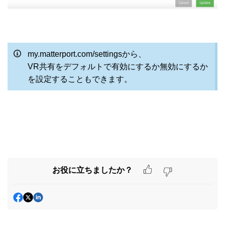
my.matterport.com/settingsから、
VR共有をデフォルトで有効にするか無効にするか
を設定することもできます。
お役に立ちましたか？