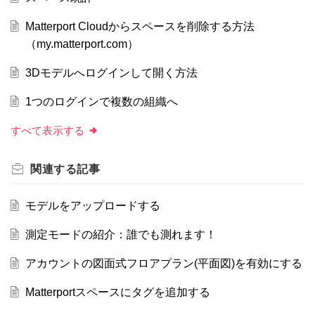
Matterport Cloudからスペースを削除する方法
（my.matterport.com）
3Dモデルへログインして開く方法
1つのログインで複数の組織へ
すべて表示する
関連する
記事
モデルをアップロードする
測定モードの紹介：誰でも測れます！
アカウントの図面式フロアプラン(平面図)を有効にする
Matterportスペースにタグを追加する