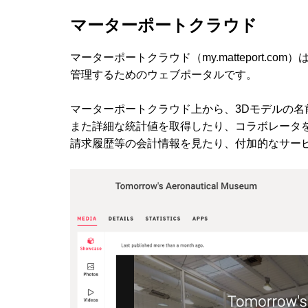
マーターポートクラウド
マーターポートクラウド（my.matteport.
管理するためのウェブポータルです。
マーターポートクラウド上から、3Dモデルの名
また詳細な統計値を取得したり、コラボレータ
請求履歴等の会計情報を見たり、付加的なサー