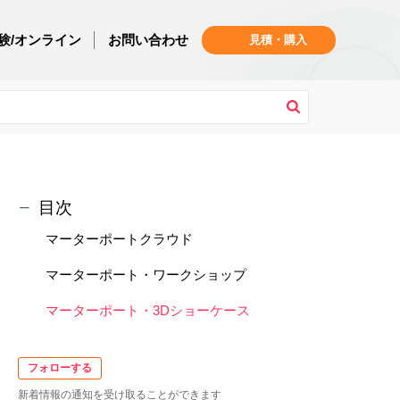
験/オンライン
お問い合わせ
見積・購入
目次
マーターポートクラウド
マーターポート・ワークショップ
マーターポート・3Dショーケース
フォローする
新着情報の通知を受け取ることができます