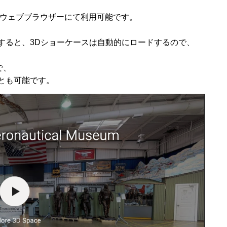
のウェブブラウザーにて利用可能です。
すると、3Dショーケースは自動的にロードするので、
で、
とも可能です。