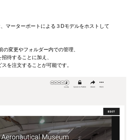
com）は、マーターポートによる３Dモデルをホストして
前の変更やフォルダー内での管理、
を招待することに加え、
ビスを注文することが可能です。