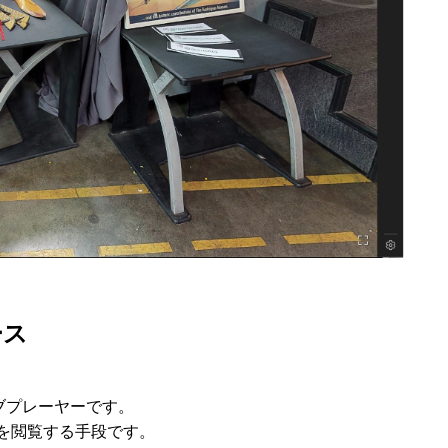
ース
ブプレーヤーです
。
を閲覧する手段です。