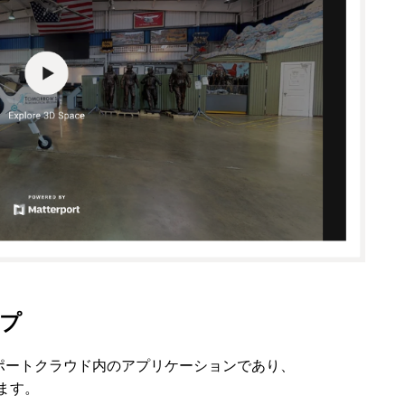
プ
ポートクラウド内のアプリケーションであり、
ます。