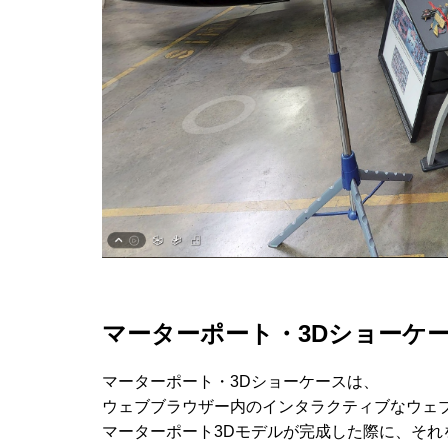
マーターポート・3Dショーケ
マーターポート・3Dショーケースは、
ウェブブラウザー内のインタラクティブなウェ
マーターポート3Dモデルが完成した際に、それ