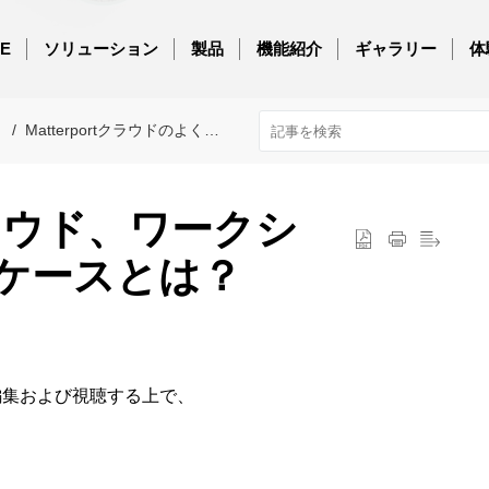
E
ソリューション
製品
機能紹介
ギャラリー
体
Matterportクラウドのよくある質問
ラウド、ワークシ
ケースとは？
編集および視聴する上で、