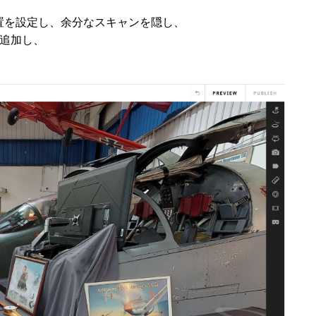
置を設定し、余分なスキャンを隠し、
を追加し、