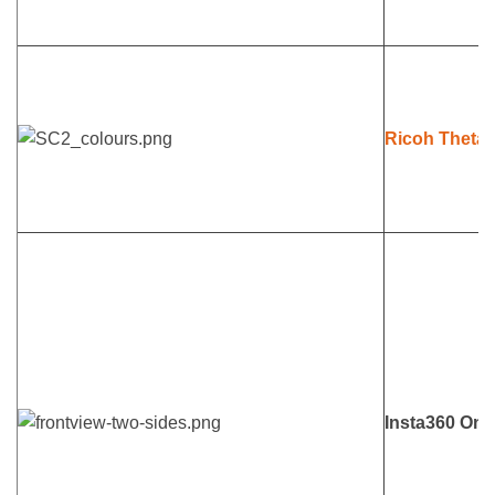
Ricoh Theta
Insta360 One