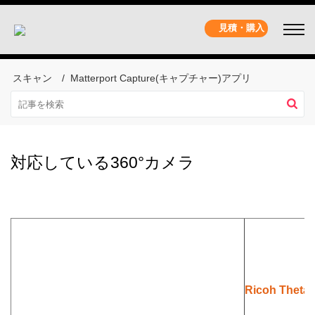
見積・購入
スキャン
Matterport Capture(キャプチャー)アプリ
対応している360°カメラ
Ricoh Theta 