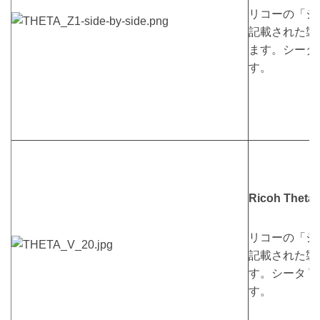
リコーの「シ
記載された製
ます。シータ
す。
Ricoh Theta 
リコーの「シ
記載された製
す。シータ 
す。