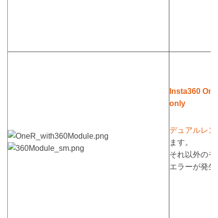
Insta360 One
only
デュアルレン
ます。
それ以外のモジ
エラーが発生