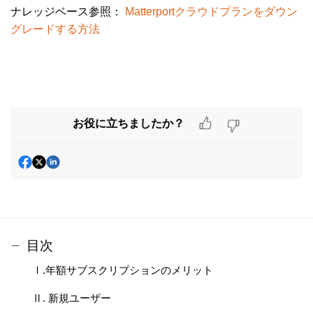
ナレッジベース参照：
Matterportクラウドプランをダウン
グレードする方法
お役に立ちましたか？
目次
Ⅰ.年額サブスクリプションのメリット
Ⅱ. 新規ユーザー