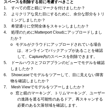
スペースを削除する前に考慮すべきこと
1.
すべての窓と鏡にマークを付けましたか？
2.
よりクリアな見た目にするために、余分な部分をトリ
ミングしましたか？
3.
希望通りに空間全体をスキャンしましたか？
4.
処理のために
Matterport Cloud
にアップロードしまし
たか？
o
モデルがクラウドにアップロードされている場合
は、オンラインでバックアップがあることを確認
して、
Capture
内のスペースを削除できます。
5.
ドールハウスとフロアプランのビューでモデルを確認
しましたか？
6.
Showcaseでモデルをツアーして、目に見えない障害
物を確認しましたか？
7.
Mesh Viewでモデルをツアーしましたか？
o
窓と鏡のマーキング、トリムマーキング、ユーザー
の進路を遮る可能性のあるドア、再スキャンする
必要のある欠落領域を確認します。