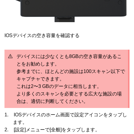
IOSデバイスの空き容量を確認する
デバイスには少なくとも8GBの空き容量があるこ
とをお勧めします。
参考までに、ほとんどの施設は100スキャン以下で
キャプチャできます。
これは2〜3 GBのデータに相当します。
より多くのスキャンを必要とする広大な施設の場
合は、適切に判断してください。
1.
IOSデバイスのホーム画面で設定アイコンをタップし
ます。
2.
[設定
]
メニューで
[
全般
]
をタップします。