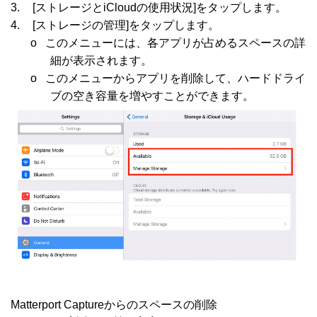
3.
[ストレージと
iCloud
の使用状況
]
をタップします。
4.
[ストレージの管理
]
をタップします。
o
このメニューには、各アプリが占めるスペースの詳
細が表示されます。
o
このメニューからアプリを削除して、ハードドライ
ブの空き容量を増やすことができます。
Matterport Captureからのスペースの削除