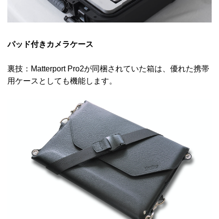
パッド付きカメラケース
裏技：
Matterport Pro2
が同梱されていた箱は、優れた携帯
用ケースとしても機能します。