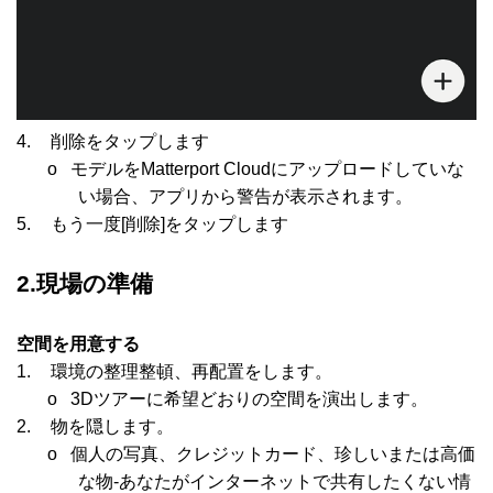
4.
削除をタップします
o
モデルを
Matterport Cloud
にアップロードしていな
い場合、アプリから警告が表示されます。
5.
もう一度
[
削除
]
をタップします
2.現場の準備
空間を用意する
1.
環境の整理整頓、再配置をします。
o
3Dツアーに希望どおりの空間を演出します。
2.
物を隠します。
o
個人の写真、クレジットカード、珍しいまたは高価
な物
-
あなたがインターネットで共有したくない情