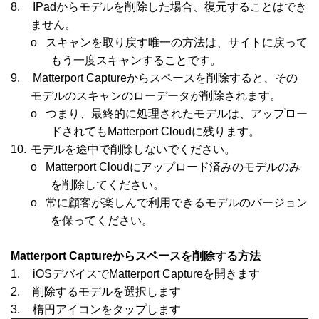
8.
IPadからモデルを削除した場合、復元することはでき
ません。
o
スキャンを取り戻す唯一の方法は、サイトに戻って
もう一度スキャンすることです。
9.
Matterport Captureからスペースを削除すると、その
モデルのスキャンのローデータが削除されます。
o
つまり、最終的に処理されたモデルは、アップロー
ドされても
Matterport Cloud
に残ります。
10.
モデルを途中で削除しないでください。
o
Matterport Cloudにアップロード済みのモデルのみ
を削除してください。
o
常に顧客が楽しんで利用できるモデルのバージョン
を保ってください。
Matterport Captureからスペースを削除する方法
1.
iOSデバイスで
Matterport Capture
を開きます
2.
削除するモデルを選択します
3.
楕円アイコンをタップします