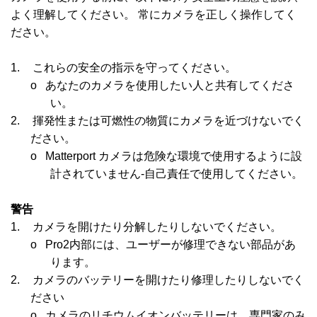
よく理解してください。 常にカメラを正しく操作してく
ださい。
1.
これらの安全の指示を守ってください。
o
あなたのカメラを使用したい人と共有してくださ
い。
2.
揮発性または可燃性の物質にカメラを近づけないでく
ださい。
o
Matterport カメラは危険な環境で使用するように設
計されていません
-
自己責任で使用してください。
警告
1.
カメラを開けたり分解したりしないでください。
o
Pro2内部には、ユーザーが修理できない部品があ
ります。
2.
カメラのバッテリーを開けたり修理したりしないでく
ださい
o
カメラのリチウムイオンバッテリーは、専門家のみ