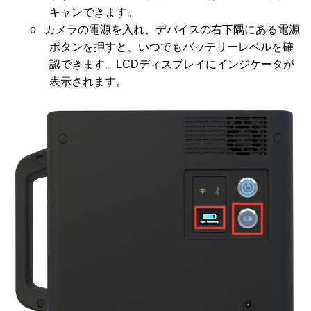
キャンできます。
o
カメラの電源を入れ、デバイスの右下隅にある電源
ボタンを押すと、いつでもバッテリーレベルを確
認できます。
LCD
ディスプレイにインジケータが
表示されます。