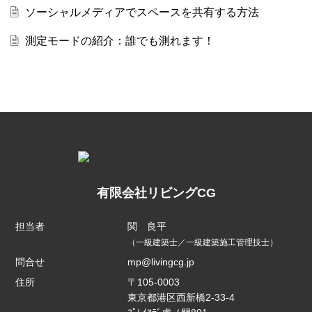
ソーシャルメディアでスペースを共有する方法
測定モードの紹介：誰でも測れます！
有限会社リビングCG
担当者
関 良平
（一級建築士／一級建築施工管理技士）
問合せ
mp@livingcg.jp
住所
〒105-0003
東京都港区西新橋2-33-4