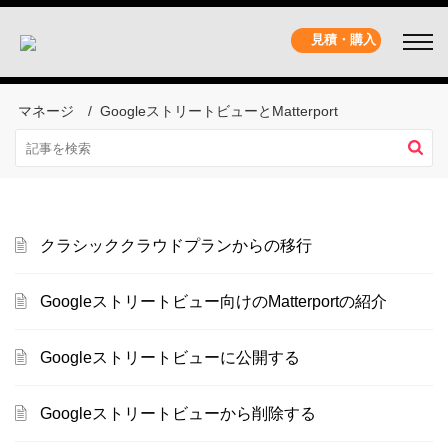
見積・購入
マネージ
GoogleストリートビューとMatterport
クラシッククラウドプランからの移行
Googleストリートビュー向けのMatterportの紹介
Googleストリートビューに公開する
Googleストリートビューから削除する