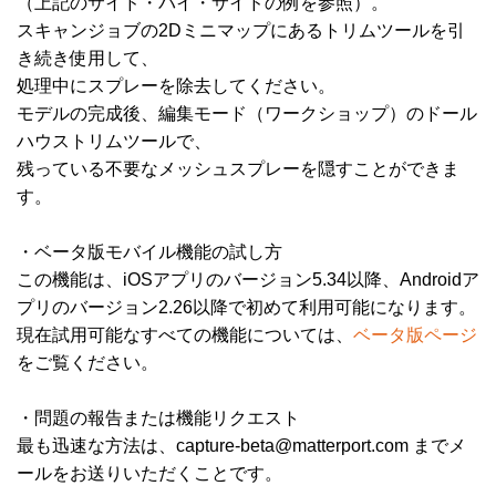
（上記のサイド・バイ・サイドの例を参照）。
スキャンジョブの2Dミニマップにあるトリムツールを引
き続き使用して、
処理中にスプレーを除去してください。
モデルの完成後、編集モード（ワークショップ）のドール
ハウストリムツールで、
残っている不要なメッシュスプレーを隠すことができま
す。
・ベータ版モバイル機能の試し方
この機能は、iOSアプリのバージョン5.34以降、Androidア
プリのバージョン2.26以降で初めて利用可能になります。
現在試用可能なすべての機能については、
ベータ版ページ
をご覧ください。
・問題の報告または機能リクエスト
最も迅速な方法は、capture-beta@matterport.com までメ
ールをお送りいただくことです。