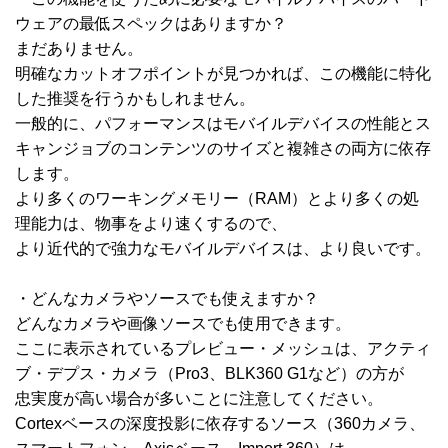
ウェアの最低スペックはありますか？
まだありません。
明確なカットオフポイントが見つかれば、この機能に特化
した推奨を行うかもしれません。
一般的に、パフォーマンスはモバイルデバイスの性能とス
キャンジョブのコンテンツのサイズと複雑さの両方に依存
します。
より多くのワーキングメモリー（RAM）とより多くの処
理能力は、物事をより速くするので、
より近代的で強力なモバイルデバイスは、より良いです。
・どんなカメラやソースでも使えますか？
どんなカメラや画像ソースでも使用できます。
ここに表示されているプレビュー・メッシュは、アクティ
ブ・デプス・カメラ（Pro3、BLK360 G1など）の方が
忠実度が高い場合が多いことに注意してください。
Cortexベースの深度投影に依存するソース（360カメラ、