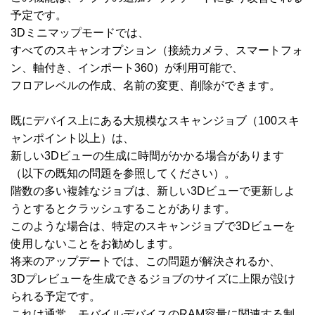
予定です。
3Dミニマップモードでは、
すべてのスキャンオプション（接続カメラ、スマートフォ
ン、軸付き、インポート360）が利用可能で、
フロアレベルの作成、名前の変更、削除ができます。
既にデバイス上にある大規模なスキャンジョブ（100スキ
ャンポイント以上）は、
新しい3Dビューの生成に時間がかかる場合があります
（以下の既知の問題を参照してください）。
階数の多い複雑なジョブは、新しい3Dビューで更新しよ
うとするとクラッシュすることがあります。
このような場合は、特定のスキャンジョブで3Dビューを
使用しないことをお勧めします。
将来のアップデートでは、この問題が解決されるか、
3Dプレビューを生成できるジョブのサイズに上限が設け
られる予定です。
これは通常、モバイルデバイスのRAM容量に関連する制