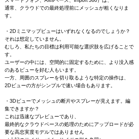
スマートフォン、Axisベース、Import 360）は、
通常、クラウドでの最終処理前にメッシュが粗くなりま
す。
・2Dミニマップビューはいずれなくなるのでしょうか？
それは想定していません。
むしろ、私たちの目標は利用可能な選択肢を広げることで
す。
ユーザーの中には、空間的に固定するために、より没入感
のあるビューを好む人もいます。
一方、周囲のスプレーを切り取るような特定の操作は、
2Dビューの方がシンプルで速い場合もあります。
・3Dビューでメッシュの断片やスプレーが見えます。編
集できますか？
これは迅速なプレビューであり、
最終的なクラウドベースの処理のためにアップロードが必
要な高忠実度モデルではありません