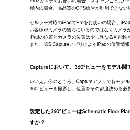
Pro2カメラをお使いの場合、スキャンごとにG
屋内の場合、高品質のGPS信号が利用できない
セルラー対応のiPadでProをお使いの場合、i
お客様がカメラの後ろにいるのではなくカメラ
iPadの位置とカメラの位置は少し異なる可能性
また、iOS CaptureアプリによるiPadの
Captureにおいて、360°ビューをモデ
いいえ。今のところ、Captureアプリで各モデ
360°ビューを撮影し、位置をその都度決める必
設定した360°ビューはSchematic Floor Pla
すか？