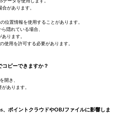
PSデータを使用します。
場合があります。
Padの位置情報を使用することがあります。
から隠れている場合、
があります。
位置情報の使用を許可する必要があります。
ル間でコピーできますか？
ルを開き、
要があります。
ns、
ポイントクラウドやOBJファイルに影響しま