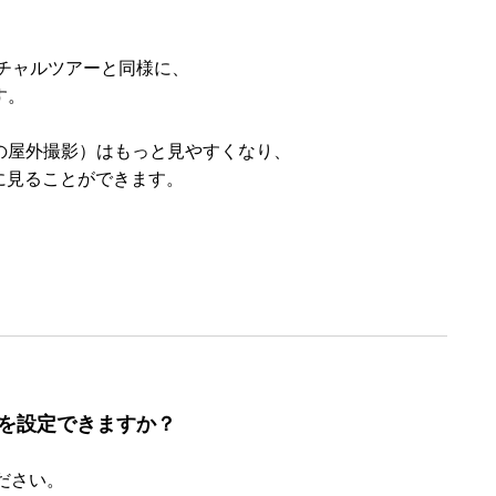
チャルツアーと同様に、
す。
どの屋外撮影）はもっと見やすくなり、
に見ることができます。
ーを設定できますか？
ださい。