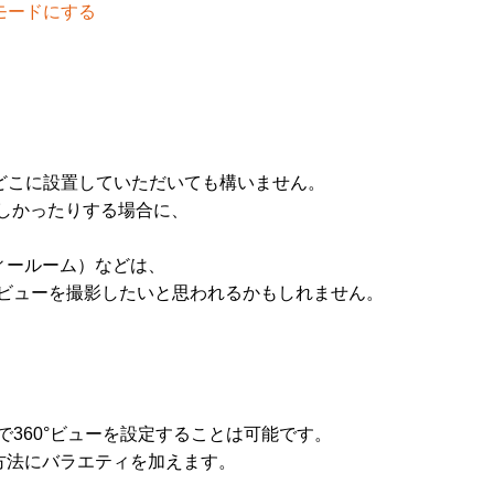
集モードにする
、どこに設置していただいても構いません。
しかったりする場合に、
。
ィールーム）などは、
0°ビューを撮影したいと思われるかもしれません。
eelで360°ビューを設定することは可能です。
方法にバラエティを加えます。