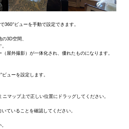
paceで360°ビューを手動で設定できます。
他の3D空間、
す。
ュー（屋外撮影）が一体化され、優れたものになります。
360°ビューを設定します。
。
します。ミニマップ上で正しい位置にドラッグしてください。
向いていることを確認してください。
さい。