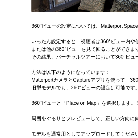
360°ビューの設定については、Matterport S
いったん設定すると、視聴者は360°ビュー内や
または他の360°ビューを見て回ることができま
その結果、バーチャルツアーにおいて360°ビ
方法は以下のようになっています：
MatterportカメラとCaptureアプリを使って、
旧型モデルでも、360°ビューの設定は可能です
360°ビューと「Place on Map」を選択
周囲をぐるりとプレビューして、正しい方向に
モデルを通常用としてアップロードしてくだ