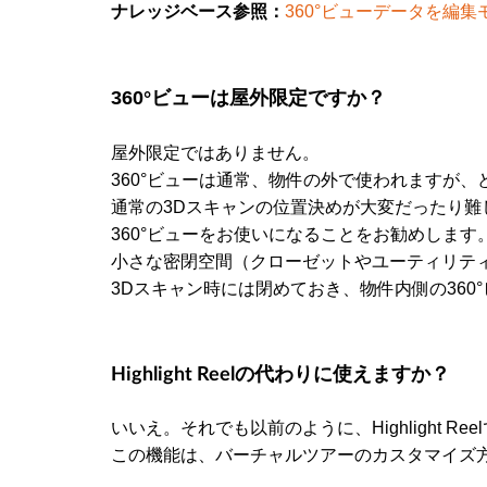
360°ビューデータを編
ナレッジベース参照：
360°ビューは屋外限定ですか？
屋外限定ではありません。
360°ビューは通常、物件の外で使われますが
通常の3Dスキャンの位置決めが大変だったり難
360°ビューをお使いになることをお勧めします
小さな密閉空間（クローゼットやユーティリテ
3Dスキャン時には閉めておき、物件内側の36
Highlight Reelの代わりに使えますか？
いいえ。それでも以前のように、Highlight R
この機能は、バーチャルツアーのカスタマイズ