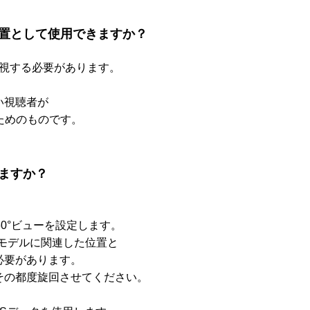
位置として使用できますか？
を無視する必要があります。
い視聴者が
ためのものです。
きますか？
。
60°ビューを設定します。
モデルに関連した位置と
必要があります。
その都度旋回させてください。