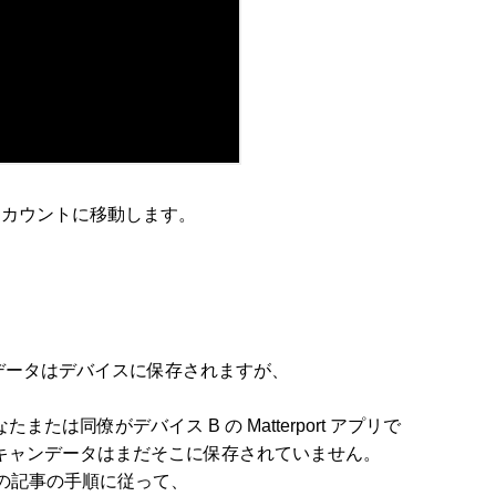
t アカウント
に移動します。
ャン データはデバイスに保存されますが、
たは同僚がデバイス B の Matterport アプリで
スキャンデータはまだそこに保存されていません。
の記事の手順に従って、