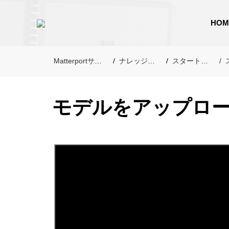
HOM
Matterportサポート
ナレッジベース
スタートガイド
モデルをアップロ