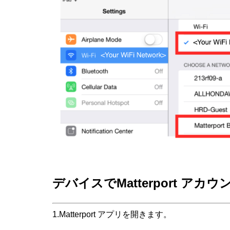
デバイスで
Matterport アカウ
1.Matterport アプリを開きます。