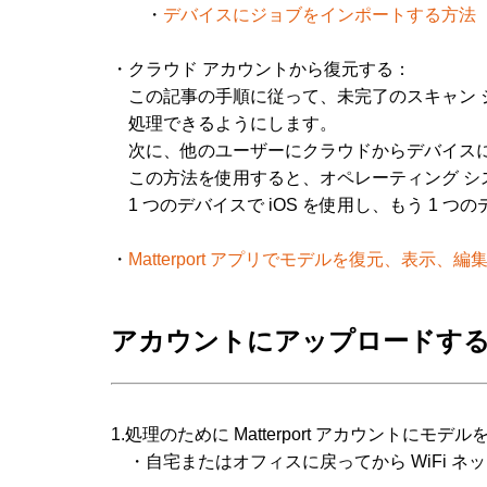
・
デバイスにジョブをインポートする方法
・クラウド アカウントから復元する：
この記事の手順に従って、未完了のスキャン 
処理できるようにします。
次に、他のユーザーにクラウドからデバイスに
この方法を使用すると、オペレーティング シ
1 つのデバイスで iOS を使用し、もう 1 つの
・
Matterport アプリでモデルを復元、表示、編
アカウントにアップロードす
1.処理のために Matterport アカウントにモ
・自宅またはオフィスに戻ってから WiFi 