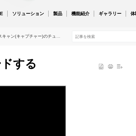
E
ソリューション
製品
機能紹介
ギャラリー
体
スキャン(キャプチャー)のチュートリアル
ードする