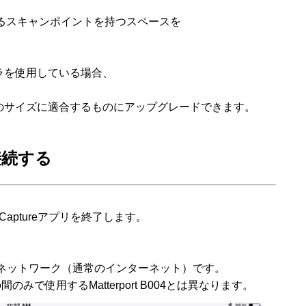
えるスキャンポイントを持つスペースを
ラを使用している場合、
、
のサイズに適合するものにアップグレードできます。
接続する
 Capture
アプリを終了します。
ネットワーク（通常のインターネット）です。
の間のみで使用する
Matterport B004
とは異なります。