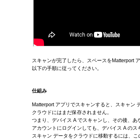
スキャンが完了したら、スペースを
Matterpor
以下の手順に従ってください。
仕組み
Matterport アプリでスキャンすると、スキ
クラウドにはまだ保存されません。
つまり、デバイス A でスキャンし、その後、あなたま
アカウントにログインしても、デバイス A の
スキャン データをクラウドに移動するには、こ