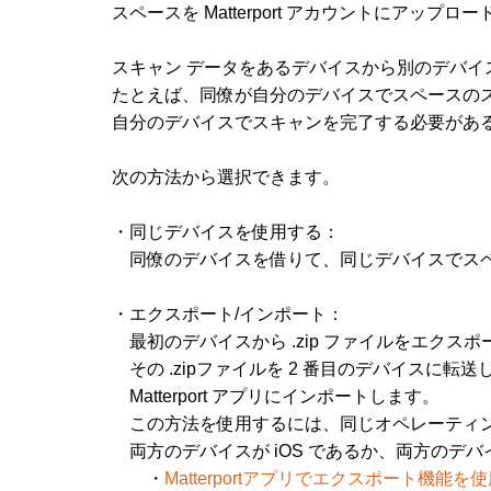
スペースを Matterport アカウントにアップ
スキャン データをあるデバイスから別のデバイ
たとえば、同僚が自分のデバイスでスペースの
自分のデバイスでスキャンを完了する必要があ
次の方法から選択できます。
・同じデバイスを使用する：
同僚のデバイスを借りて、同じデバイスでスペ
・エクスポート/インポート：
最初のデバイスから .zip ファイルをエクスポ
その .zipファイルを 2 番目のデバイスに転送
Matterport アプリにインポートします。
この方法を使用するには、同じオペレーティン
両方のデバイスが iOS であるか、両方のデバイス
・
Matterportアプリでエクスポート機能を