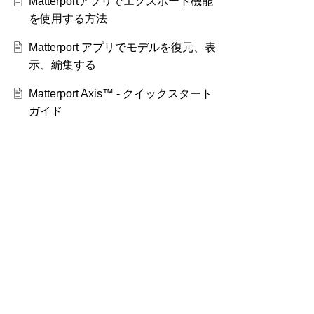
Matterportアプリでエクスポート機能
を使用する方法
Matterport アプリでモデルを復元、表
示、編集する
Matterport Axis™ - クイックスタート
ガイド