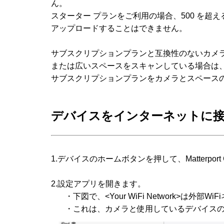
ん。
スターター プランをご利用の場合、500 を超
アップロードすることはできません。
サブスクリプションプランと互換性のないカメ
または広いスペースをスキャンしている場合は
サブスクリプションプランをカメラとスペース
デバイスをインターネットに
1.デバイスのホームボタンを押して、
Matterport
2.設定アプリを開きます。
・下図で、
<Your WiFi Network>
は外部
WiFi
・これは、カメラと使用しているデバイス