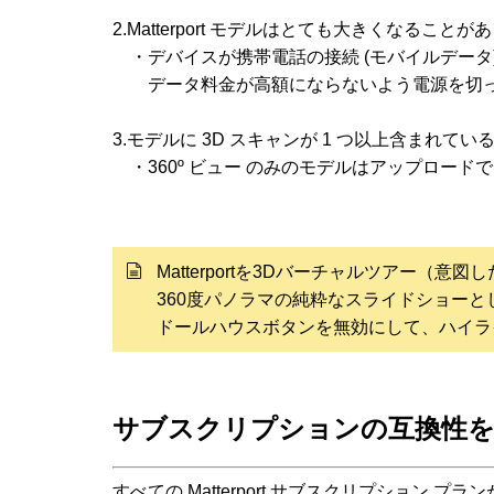
2.Matterport モデルはとても大きくなること
・デバイスが携帯電話の接続 (モバイルデータ
データ料金が高額にならないよう電源を切っ
3.モデルに 3D スキャンが 1 つ以上含まれて
・360º ビュー のみのモデルはアップロード
Matterportを3Dバーチャルツアー（意
360度パノラマの純粋なスライドショーと
ドールハウスボタンを無効にして、ハイラ
サブスクリプションの互換性
すべての Matterport サブスクリプション