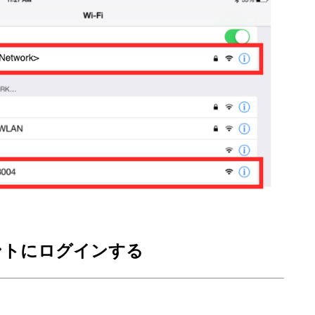
ント
にログインする