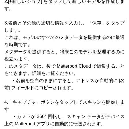
2.[+新しいジョブ] をタップして新しいモデルを作成しま
す。
3.名前とその他の適切な情報を入力し、「保存」をタップ
します。
これは、モデルのすべてのメタデータを提供するのに最適
な時期です。
メタデータを提供すると、将来このモデルを整理するのに
役立ちます。
このメタデータは、後で Matterport Cloud で編集すること
もできます。詳細をご覧ください。
・名前を空白のままにすると、アドレスが自動的に [名
前] フィールドにコピーされます。
4.「キャプチャ」ボタンをタップしてスキャンを開始しま
す
・カメラが 360° 回転し、スキャン データがデバイス
上の Matterport アプリに自動的に転送されます。