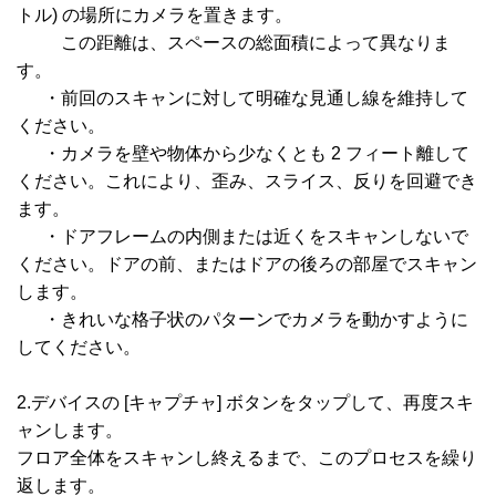
トル) の場所にカメラを置きます。
この距離は、スペースの総面積によって異なりま
す。
・前回のスキャンに対して明確な見通し線を維持して
ください。
・カメラを壁や物体から少なくとも 2 フィート離して
ください。これにより、歪み、スライス、反りを回避でき
ます。
・ドアフレームの内側または近くをスキャンしないで
ください。ドアの前、またはドアの後ろの部屋でスキャン
します。
・きれいな格子状のパターンでカメラを動かすように
してください。
2.デバイスの [キャプチャ] ボタンをタップして、再度スキ
ャンします。
フロア全体をスキャンし終えるまで、このプロセスを繰り
返します。